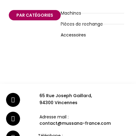
Machines
PAR CATÉGORIES
Pièces de rechange
Accessoires
65 Rue Joseph Gaillard,
94300 Vincennes
Adresse mail :
contact@mussana-france.com
Téléphone :