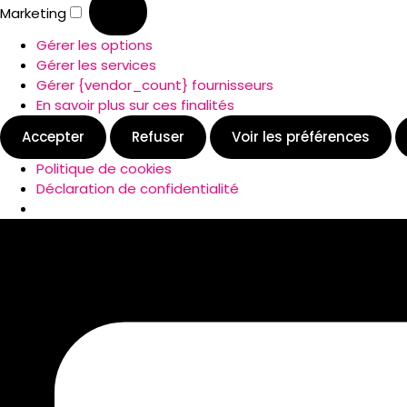
Marketing
Gérer les options
Gérer les services
Gérer {vendor_count} fournisseurs
En savoir plus sur ces finalités
Accepter
Refuser
Voir les préférences
Politique de cookies
Déclaration de confidentialité