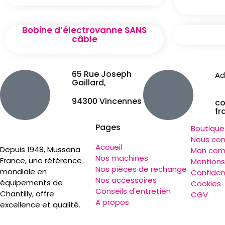
Bobine d’électrovanne SANS
câble
65 Rue Joseph
Ad
Gaillard,
94300 Vincennes
c
fr
Pages
Boutique
Nous con
Accueil
Depuis 1948, Mussana
Mon com
Nos machines
France, une référence
Mentions
Nos pièces de rechange
mondiale en
Confident
Nos accessoires
équipements de
Cookies
Conseils d'entretien
Chantilly, offre
CGV
A propos
excellence et qualité.