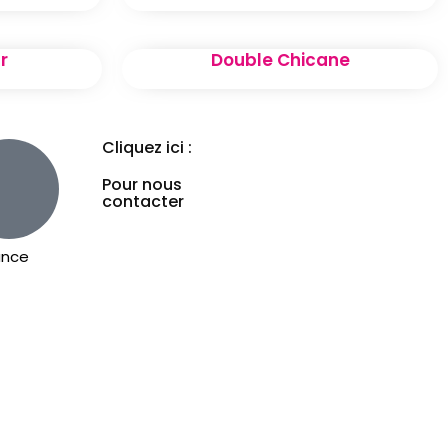
r
Double Chicane
Cliquez ici :
Pour nous
contacter