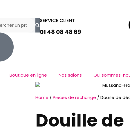
SERVICE CLIENT
01 48 08 48 69
Boutique en ligne
Nos salons
Qui sommes-nou
Home
/
Pièces de rechange
/ Douille de dé
Douille de