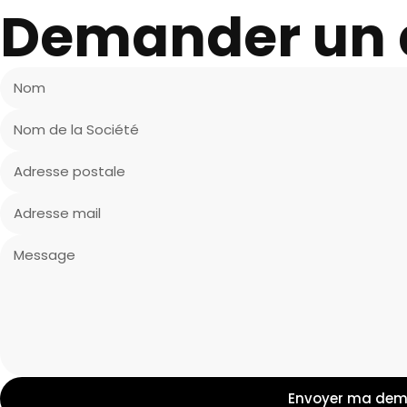
Demander un 
Envoyer ma de