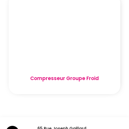
Compresseur Groupe Froid
65 Rue Joseph Gaillard,